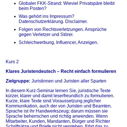
Globaler FKK-Strand: Wieviel Privatspäre bleibt
beim Posten?
Was gehört ins Impressum?
Datenschutzerklärung. Disclaimer.
Folgen von Rechtsverletzungen. Ansprüche
gegen Verletzer und Störer.
Schleichwerbung, Influencer, Anzeigen.
Kurs 2
Klares Juristendeutsch – Recht einfach formulieren
Zielgruppe:
Juristinnen und Juristen aller Sparten
In diesem Kurz-Seminar lernen Sie, juristische Texte
kürzer, klarer und damit leser­freundlich zu formulieren.
Kurze, klare Texte sind Voraussetzung jeglicher
Kommunikation, auch der von Juristen und Beamten.
Sprache ist ihr Hand­werks­zeug; darum müssen sie
Sprache beherr­schen und richtig anwenden. Wenn
Mitarbeiter, Kunden, Mandanten, Bürger und Richter
Schriftsätze und Briefe nicht verstehen, führt das zu