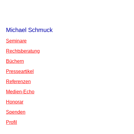
Michael Schmuck
Seminare
Rechtsberatung
Büchern
Presseartikel
Referenzen
Medien-Echo
Honorar
Spenden
Profil