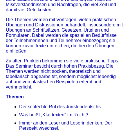
Missverständnissen und Nach­fragen, die viel Zeit und
damit viel Geld kosten.
Die Themen werden mit Vorträgen, vielen praktischen
Übungen und Diskussionen be­handelt, insbesondere mit
Übungen an Schriftsätzen, Gesetzen, Urteilen und
Formularen. Dabei werden die speziellen Bedürfnisse
der Teilnehmerinnen und Teilnehmer einbezogen; sie
können zuvor Texte einreichen, die bei den Übungen
einfließen.
Zu allen Punkten bekommen sie viele praktische Tipps.
Das Seminar besticht durch hohen Praxisbezug. Die
Themen werden nicht trocken, theoretisch und
tabellarisch abgearbeitet, sondern möglichst lebendig
anhand von plastischen Beispielen erlernt und
verinnerlicht.
Themen
Der schlechte Ruf des Juristendeutschs
Was heißt „Klar texten" im Recht?
Immer an den Leser und Leserin denken. Der
Perspektivwechsel.