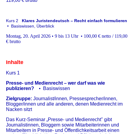
119,00 € brutto
Kurs 2
Klares Juristendeutsch – Recht einfach formulieren
• Basiswissen, Überblick
Montag, 20. April 2026 • 9 bis 13 Uhr • 100,00 € netto / 119,00
€ brutto
Inhalte
Kurs 1
Presse- und
Medienrecht – wer darf was wie
publizieren?
• Basiswissen
Zielgruppe:
Journalist/innen, Pressesprecher/innen,
Blogger/innen und alle anderen, denen Medienrecht im
Nacken sitzt
Das Kurz-Seminar „Presse- und Medienrecht" gibt
Journalistinnen, Bloggern sowie Mitarbeiterinnen und
Mitarbeitern in Presse- und Öffentlichkeitsarbeit einen