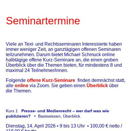
Seminartermine
Viele an Text- und Rechtsseminaren Interessierte haben
immer weniger Zeit, an ganztägigen offenen Seminaren
teilzunehmen. Darum bietet Michael Schmuck online
halbtägige offene Kurz-Seminare an, die einen groben
Überblick über die Themen bieten, für mindestens 8 und
maximal 24 Teilnehmer/innen.
Folgende
offene Kurz-Seminare
finden demnächst statt,
alle
online
via Zoom. Sie geben einen
Überblick
über
die Themen.
Kurs 1
Presse- und
Medienrecht – wer darf was wie
publizieren?
• Basiswissen, Überblick
Dienstag, 14. April 2026 • 9 bis 13 Uhr • 100,00 € netto /