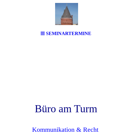
SEMINARTERMINE
Büro am Turm
Kommunikation & Rech
t