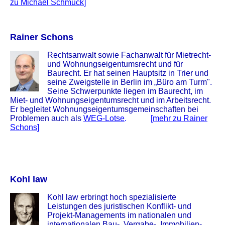
zu Michael Schmuck
]
Rainer Schons
Rechtsanwalt sowie Fachanwalt für Mietrecht-
und Wohnungseigentumsrecht und für
Baurecht. Er hat seinen Hauptsitz in Trier und
seine Zweigstelle in Berlin im „Büro am Turm".
Seine Schwerpunkte liegen im Baurecht, im
Miet- und Wohnungseigentumsrecht und im Arbeitsrecht.
Er begleitet Wohnungseigentumsgemeinschaften bei
Problemen auch als
WEG-Lotse
.
[
mehr zu Rainer
Schons
]
Kohl law
Kohl law erbringt hoch spezialisierte
Leistungen des juristischen Konflikt- und
Projekt-Managements im nationalen und
internationalen Bau-, Vergabe-, Immobilien-