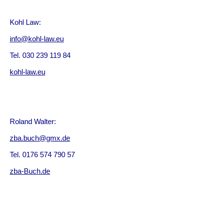
Kohl Law:
info@kohl-law.eu
Tel. 030 239 119 84
kohl-law.eu
Roland Walter:
zba.buch@gmx.de
Tel. 0176 574 790 57
zba-Buch.de