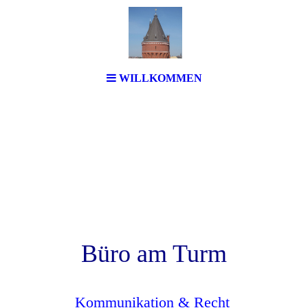
WILLKOMMEN
Büro am Turm
Kommunikation & Rech
t